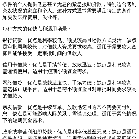
条件的个人提供低息甚至无息的紧急援助贷款，特别适合遇到
突发状况的家庭和个人。这种方式通常需要满足特定的条件，
如突发医疗费用、失业等。
‌每种方式的优缺点和适用场景‌：
银行贷款‌：优点是利率较低、额度较高且还款方式灵活；缺点
是审批周期较长，对借款人资质要求较高。适用于需要较大金
额且能够接受一定审批时间的借款人。
信用卡借款‌：优点是手续简便、放款迅速；缺点是利息较高，
需谨慎使用。适用于短期小额资金需求。
网络借贷‌：优点是放款速度快、手续简便；缺点是利率较高，
需选择正规平台。适用于急需小额资金且对审批时间要求较高
的借款人。
亲友借款‌：优点是手续简单、放款迅速且通常不需要支付利
息；缺点是可能影响人际关系，需谨慎处理。适用于紧急情况
下的短期资金需求。
政府或非营利组织贷款‌：优点是利率低甚至无息；缺点是适用
条件有限，需满足特定情况。适用于遇到突发状况的家庭和个