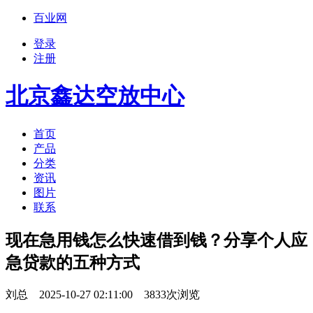
百业网
登录
注册
北京鑫达空放中心
首页
产品
分类
资讯
图片
联系
现在急用钱怎么快速借到钱？分享个人应
急贷款的五种方式
刘总 2025-10-27 02:11:00 3833次浏览