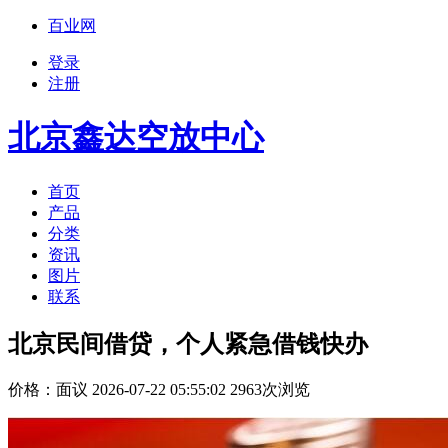
百业网
登录
注册
北京鑫达空放中心
首页
产品
分类
资讯
图片
联系
北京民间借贷，个人紧急借钱快办
价格：
面议
2026-07-22 05:55:02 2963次浏览