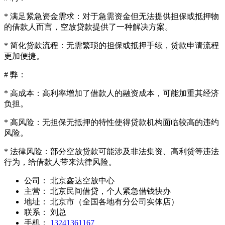
* 满足紧急资金需求：对于急需资金但无法提供担保或抵押物
的借款人而言，空放贷款提供了一种解决方案。
* 简化贷款流程：无需繁琐的担保或抵押手续，贷款申请流程
更加便捷。
# 弊：
* 高成本：高利率增加了借款人的融资成本，可能加重其经济
负担。
* 高风险：无担保无抵押的特性使得贷款机构面临较高的违约
风险。
* 法律风险：部分空放贷款可能涉及非法集资、高利贷等违法
行为，给借款人带来法律风险。
公司：
北京鑫达空放中心
主营：
北京民间借贷，个人紧急借钱快办
地址：
北京市（全国各地有分公司实体店）
联系：
刘总
手机：
13241361167