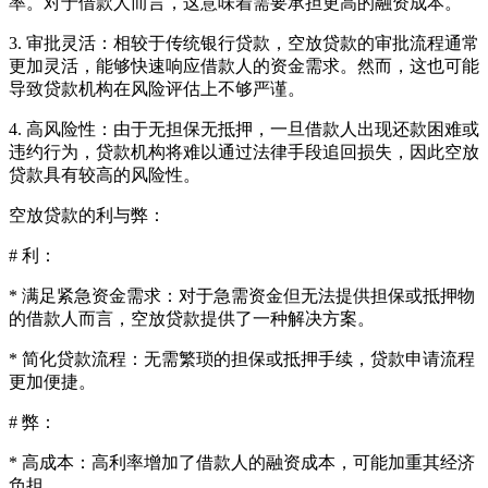
率。对于借款人而言，这意味着需要承担更高的融资成本。
3. 审批灵活：相较于传统银行贷款，空放贷款的审批流程通常
更加灵活，能够快速响应借款人的资金需求。然而，这也可能
导致贷款机构在风险评估上不够严谨。
4. 高风险性：由于无担保无抵押，一旦借款人出现还款困难或
违约行为，贷款机构将难以通过法律手段追回损失，因此空放
贷款具有较高的风险性。
空放贷款的利与弊：
# 利：
* 满足紧急资金需求：对于急需资金但无法提供担保或抵押物
的借款人而言，空放贷款提供了一种解决方案。
* 简化贷款流程：无需繁琐的担保或抵押手续，贷款申请流程
更加便捷。
# 弊：
* 高成本：高利率增加了借款人的融资成本，可能加重其经济
负担。