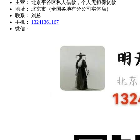
主营：
北京平谷区私人借款，个人无担保贷款
地址：
北京市（全国各地有分公司实体店）
联系：
刘总
手机：
13241361167
微信：