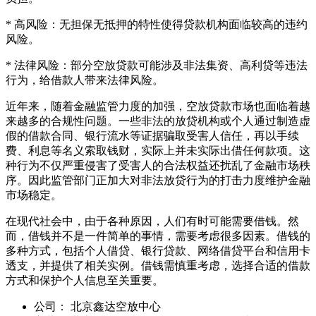
* 高风险：无担保无抵押的特性使得贷款机构面临较高的违约
风险。
* 法律风险：部分空放贷款可能涉及非法集资、高利贷等违法
行为，给借款人带来法律风险。
近年来，随着金融监管力度的加强，空放贷款市场也面临着越
来越多的合规性问题。一些非法的放贷机构或个人通过制造虚
假的借款合同、银行流水等证据骗取受害人信任，再以手续
费、利息等名义索取钱财，实际上并未实际出借任何款项。这
种行为不仅严重侵害了受害人的合法权益还扰乱了金融市场秩
序。因此监管部门正加大对非法放贷行为的打击力度维护金融
市场稳定。
在现代社会中，由于各种原因，人们有时可能需要借钱。然
而，借钱并不是一件简单的事情，需要考虑很多因素。借钱的
多种方式，包括个人借贷、银行贷款、网络借贷平台和信用卡
透支，并提供了相关实例。借钱需慎重考虑，选择合适的借款
方式和保护个人信息至关重要。
公司：
北京鑫达空放中心