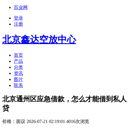
百业网
登录
注册
北京鑫达空放中心
首页
产品
分类
资讯
图片
联系
北京通州区应急借款，怎么才能借到私人
贷
价格：
面议
2026-07-21 02:19:01 4016次浏览