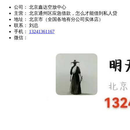
公司：
北京鑫达空放中心
主营：
北京通州区应急借款，怎么才能借到私人贷
地址：
北京市（全国各地有分公司实体店）
联系：
刘总
手机：
13241361167
微信：